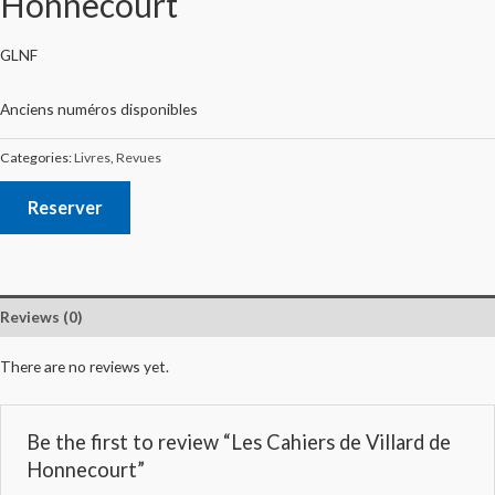
Honnecourt
GLNF
Anciens numéros disponibles
Categories:
Livres
,
Revues
Reserver
Reviews (0)
There are no reviews yet.
Be the first to review “Les Cahiers de Villard de
Honnecourt”