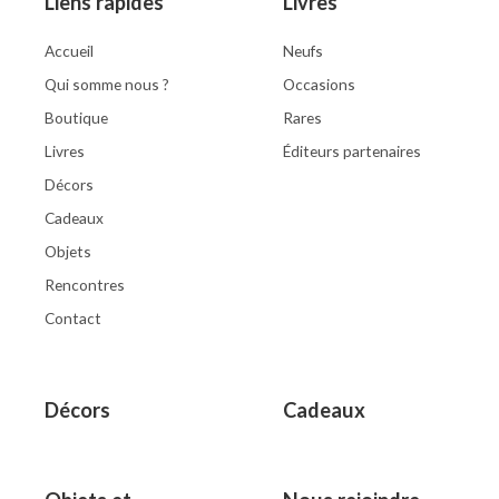
Liens rapides
Livres
Accueil
Neufs
Qui somme nous ?
Occasions
Boutique
Rares
Livres
Éditeurs partenaires
Décors
Cadeaux
Objets
Rencontres
Contact
Décors
Cadeaux