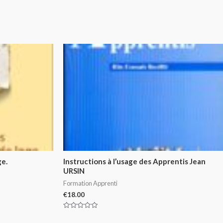
ge.
Instructions à l’usage des Apprentis Jean
URSIN
Formation Apprenti
€
18.00
Rated
0