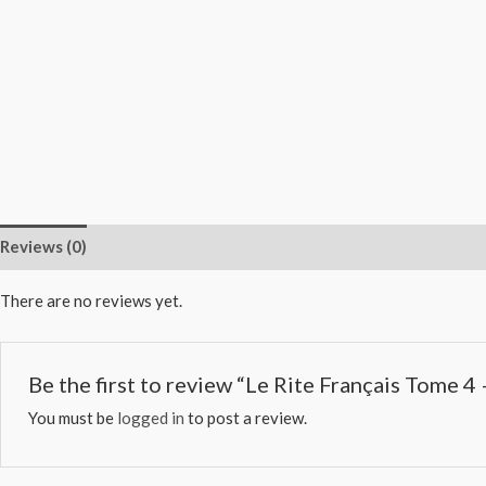
Reviews (0)
There are no reviews yet.
Be the first to review “Le Rite Français Tome 
You must be
logged in
to post a review.