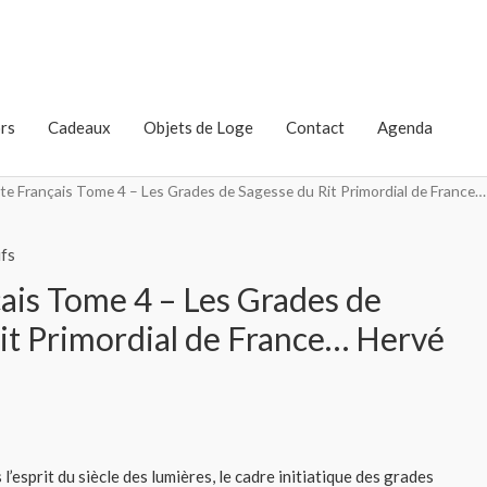
rs
Cadeaux
Objets de Loge
Contact
Agenda
ite Français Tome 4 – Les Grades de Sagesse du Rit Primordial de France…
fs
çais Tome 4 – Les Grades de
it Primordial de France… Hervé
l’esprit du siècle des lumières, le cadre initiatique des grades