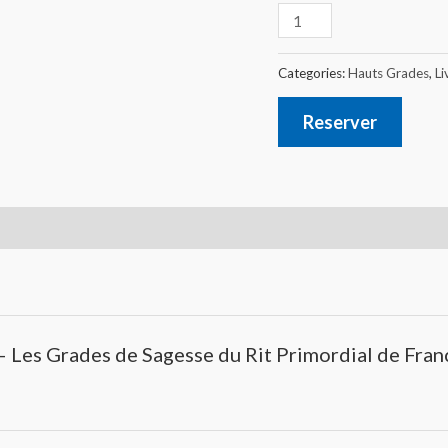
Categories:
Hauts Grades
,
Li
Reserver
4 – Les Grades de Sagesse du Rit Primordial de Fr