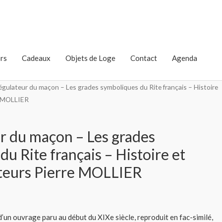
rs
Cadeaux
Objets de Loge
Contact
Agenda
égulateur du maçon – Les grades symboliques du Rite français – Histoire
e MOLLIER
r du maçon – Les grades
u Rite français – Histoire et
ateurs Pierre MOLLIER
 d’un ouvrage paru au début du XIXe siècle, reproduit en fac-similé,