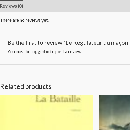
Reviews (0)
There are no reviews yet.
Be the first to review “Le Régulateur du maçon
You must be
logged in
to post a review.
Related products