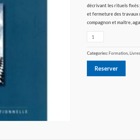
décrivant les rituels fixé
et fermeture des travaux 
compagnon et maître, agap
Categories:
Formation
,
Livre
Reserver