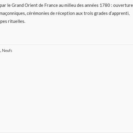
s par le Grand Orient de France au milieu des années 1780 : ouverture
maçonniques, cérémonies de réception aux trois grades d’apprenti,
es rituelles.
s
,
Neufs