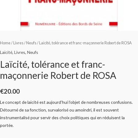
Home
/
Livres
/
Neufs
/ Laïcité, tolérance et franc-maçonnerie Robert de ROSA
Laïcité
,
Livres
,
Neufs
Laïcité, tolérance et franc-
maçonnerie Robert de ROSA
€
20.00
Le concept de laïcité est aujourd’hui l’objet de nombreuses confusions.
Détourné de sa fonction, survalorisé ou amoindri, il est souvent
instrumentalisé pour servir des choix politiques qui en réduisent la
portée.