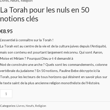
Livres
,
Neufs
,
Religion
La Torah pour les nuls en 50
notions clés
€
8.95
L’essentiel à connaître sur la Torah !
La Torah est au centre de la vie et de la culture juives depuis l’Antiquité,
mais son contenu est pourtant largement méconnu. Qui sont Aaron,
Moïse et Miriam ? Pourquoi Dieu a-t-il demandé à
Noé de construire une arche ? Quels sont les commandements, colonne
vertébrale du judaïsme ? En 50 notions, Pauline Bebe décrypte ici la
Torah, pour les lecteurs de tous horizons qui désirent en savoir plus sur
le texte saint de la plus ancienne religion monothéiste de l’Histoire.
Categories:
Livres
,
Neufs
,
Religion