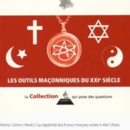
Home
/
Livres
/
Neufs
/ La régularité des francs-maçons existe-t-elle ? Alain