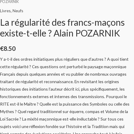
POZARNIK
Livres
,
Neufs
La régularité des francs-maçons
existe-t-elle ? Alain POZARNIK
€
8.50
Y a-t-il des ordres initiatiques plus réguliers que d’autres ? A quoi tient
cette régularité ? Ces questions ont perturbé le paysage maçonnique
Français depuis quelques années et vu publier de nombreux ouvrages
traitant de régularité et reconnaissance. En revisitant les origines
historiques des initiations l’auteur décrit ici, plus spécifiquement, les
fonctionnements externes et internes des transmissions. Pourquoi le
RITE est-il le Maître ? Quelle est la puissance des Symboles ou celle des
Mythes ? Quel regard traditionnel sur équerre, compas et Volume de la
Loi Sacrée ? La mixité maçonnique est-elle inéluctable ? Sur tous ces
sujets voici une réflexion fondée sur l’histoire et la Tradition mais qui
tient compte des évolutions sociétales. Une approche tout à la fois