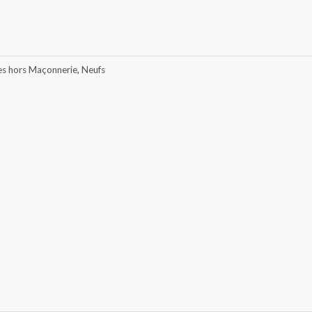
es hors Maçonnerie
,
Neufs