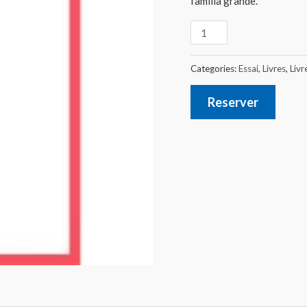
familia grande.
Categories:
Essai
,
Livres
,
Livr
Reserver