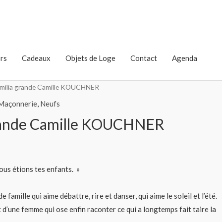
rs
Cadeaux
Objets de Loge
Contact
Agenda
amilia grande Camille KOUCHNER
 Maçonnerie
,
Neufs
grande Camille KOUCHNER
ous étions tes enfants. »
e famille qui aime débattre, rire et danser, qui aime le soleil et l’été.
t d’une femme qui ose enfin raconter ce qui a longtemps fait taire la