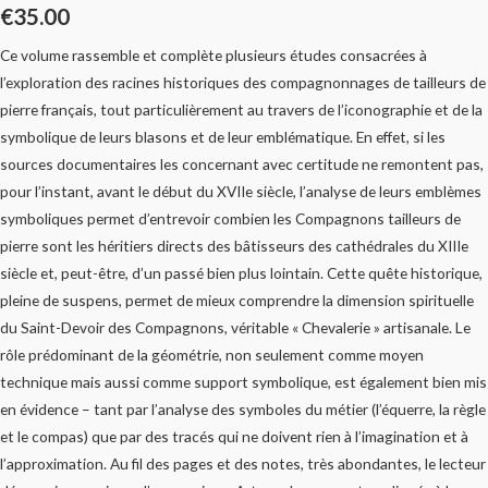
€
35.00
Ce volume rassemble et complète plusieurs études consacrées à
l’exploration des racines historiques des compagnonnages de tailleurs de
pierre français, tout particulièrement au travers de l’iconographie et de la
symbolique de leurs blasons et de leur emblématique. En effet, si les
sources documentaires les concernant avec certitude ne remontent pas,
pour l’instant, avant le début du XVIIe siècle, l’analyse de leurs emblèmes
symboliques permet d’entrevoir combien les Compagnons tailleurs de
pierre sont les héritiers directs des bâtisseurs des cathédrales du XIIIe
siècle et, peut-être, d’un passé bien plus lointain. Cette quête historique,
pleine de suspens, permet de mieux comprendre la dimension spirituelle
du Saint-Devoir des Compagnons, véritable « Chevalerie » artisanale. Le
rôle prédominant de la géométrie, non seulement comme moyen
technique mais aussi comme support symbolique, est également bien mis
en évidence – tant par l’analyse des symboles du métier (l’équerre, la règle
et le compas) que par des tracés qui ne doivent rien à l’imagination et à
l’approximation. Au fil des pages et des notes, très abondantes, le lecteur