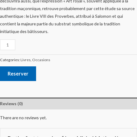
découvrira aussi, que l’expression « Art royal », souvent appliquée à la
tradition maçonnique, retrouve probablement par cette étude sa source
authentique : le Livre VIII des Proverbes, attribué à Salomon et qui
contient la majeure partie du substrat symbolique de la tradition
initiatique des bâtisseurs.
Categories:
Livres
,
Occasions
Reserver
Reviews (0)
There are no reviews yet.