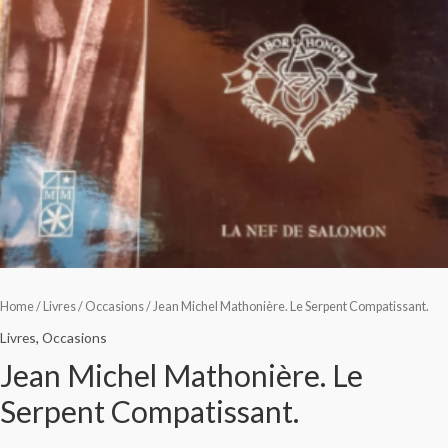
Home
/
Livres
/
Occasions
/ Jean Michel Mathonière. Le Serpent Compatissant.
Livres
,
Occasions
Jean Michel Mathonière. Le
Serpent Compatissant.