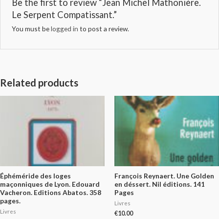
Be the first to review “Jean Michel Mathonière.
Le Serpent Compatissant.”
You must be
logged in
to post a review.
Related products
Éphéméride des loges
François Reynaert. Une Golden
maçonniques de Lyon. Edouard
en déssert. Nil éditions. 141
Vacheron. Editions Abatos. 358
Pages
pages.
Livres
Livres
€
10.00