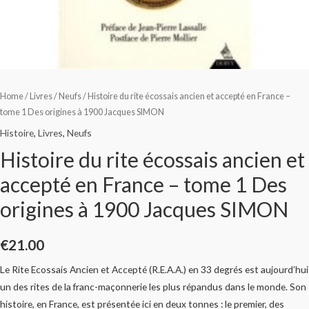
Home
/
Livres
/
Neufs
/ Histoire du rite écossais ancien et accepté en France –
tome 1 Des origines à 1900 Jacques SIMON
Histoire
,
Livres
,
Neufs
Histoire du rite écossais ancien et
accepté en France – tome 1 Des
origines à 1900 Jacques SIMON
€
21.00
Le Rite Ecossais Ancien et Accepté (R.E.A.A.) en 33 degrés est aujourd’hui
un des rites de la franc-maçonnerie les plus répandus dans le monde. Son
histoire, en France, est présentée ici en deux tonnes : le premier, des