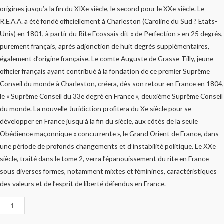
origines jusqu’a la fin du XIXe siècle, le second pour le XXe siècle. Le
R.E.A.A. a été fondé officiellement à Charleston (Caroline du Sud ? Etats-
Unis) en 1801, à partir du Rite Ecossais dit « de Perfection » en 25 degrés,
purement français, après adjonction de huit degrés supplémentaires,
également d’origine française. Le comte Auguste de Grasse-Tilly, jeune
officier français ayant contribué à la fondation de ce premier Suprême
Conseil du monde à Charleston, créera, dès son retour en France en 1804,
le « Suprême Conseil du 33e degré en France », deuxième Suprême Conseil
du monde. La nouvelle Juridiction profitera du Xe siècle pour se
développer en France jusqu’à la fin du siècle, aux côtés de la seule
Obédience maçonnique « concurrente », le Grand Orient de France, dans
une période de profonds changements et d’instabilité politique. Le XXe
siècle, traité dans le tome 2, verra l’épanouissement du rite en France
sous diverses formes, notamment mixtes et féminines, caractéristiques
des valeurs et de l’esprit de liberté défendus en France.