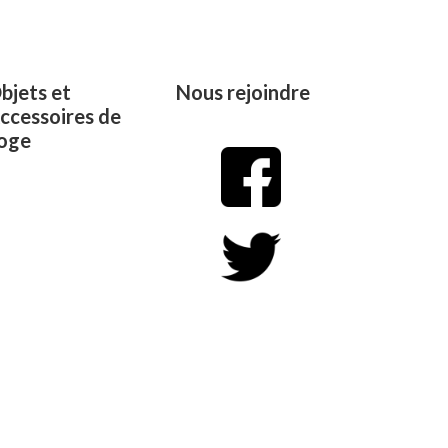
bjets et
Nous rejoindre
ccessoires de
oge