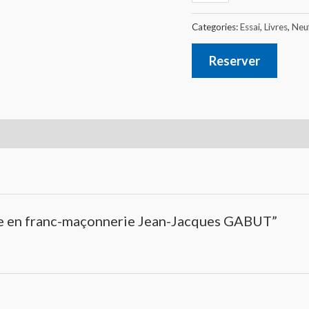
Categories:
Essai
,
Livres
,
Neu
Reserver
sme en franc-maçonnerie Jean-Jacques GABUT”