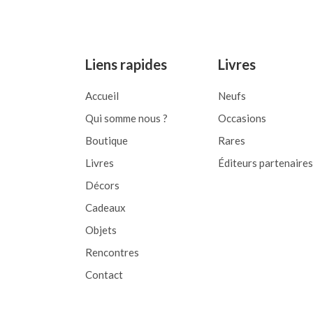
of
5
Liens rapides
Livres
Accueil
Neufs
Qui somme nous ?
Occasions
Boutique
Rares
Livres
Éditeurs partenaires
Décors
Cadeaux
Objets
Rencontres
Contact