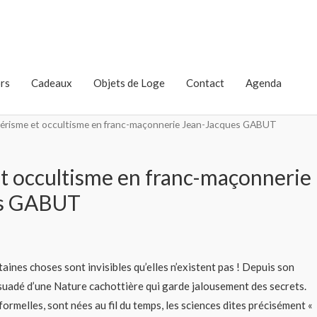
rs
Cadeaux
Objets de Loge
Contact
Agenda
érisme et occultisme en franc-maçonnerie Jean-Jacques GABUT
t occultisme en franc-maçonnerie
es GABUT
taines choses sont invisibles qu’elles n’existent pas ! Depuis son
rsuadé d’une Nature cachottière qui garde jalousement des secrets.
 formelles, sont nées au fil du temps, les sciences dites précisément «