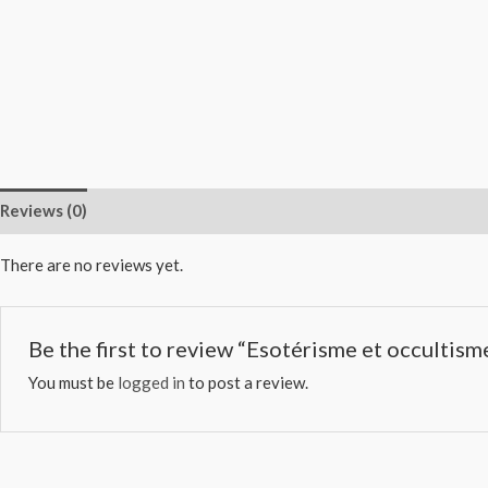
Reviews (0)
There are no reviews yet.
Be the first to review “Esotérisme et occulti
You must be
logged in
to post a review.