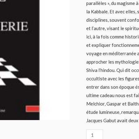
parallèles », du magisme à
la Kabbale. Et avec elles
disciplines, souvent confo
et l’autre, visant le spiri
ici, à la fois comme histo
et expliquer fonctionneme
voyage en méditerranée av
approcher les mythologies 
Shiva l’hindou. Qui dit oc
occultiste avec les figure
entrer dans son époque é
ultime cadeau nous est fai
Melchior, Gaspar et Baltha
étude lumineuse, remarqua
Jacques Gabut avait deux 