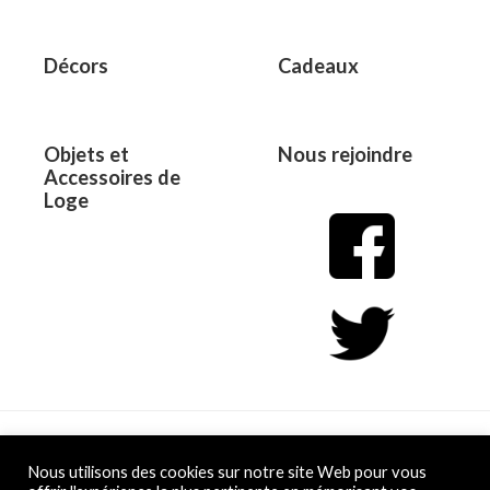
Décors
Cadeaux
Objets et
Nous rejoindre
Accessoires de
Loge
Copyright © 2026 L&D
Nous utilisons des cookies sur notre site Web pour vous