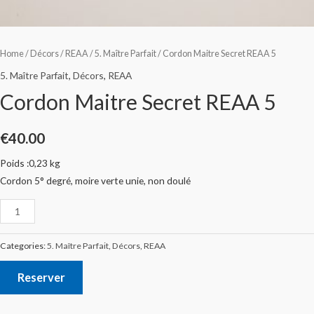
Home
/
Décors
/
REAA
/
5. Maître Parfait
/ Cordon Maitre Secret REAA 5
5. Maître Parfait
,
Décors
,
REAA
Cordon Maitre Secret REAA 5
€
40.00
Poids :0,23 kg
Cordon 5° degré, moire verte unie, non doulé
Categories:
5. Maître Parfait
,
Décors
,
REAA
Reserver