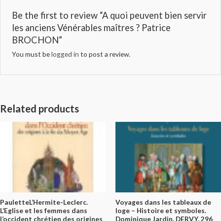
Be the first to review “A quoi peuvent bien servir
les anciens Vénérables maîtres ? Patrice
BROCHON”
You must be
logged in
to post a review.
Related products
PauletteL’Hermite-Leclerc.
Voyages dans les tableaux de
L’Eglise et les femmes dans
loge – Histoire et symboles.
l’occident chrétien des origines
Dominique Jardin. DERVY. 296