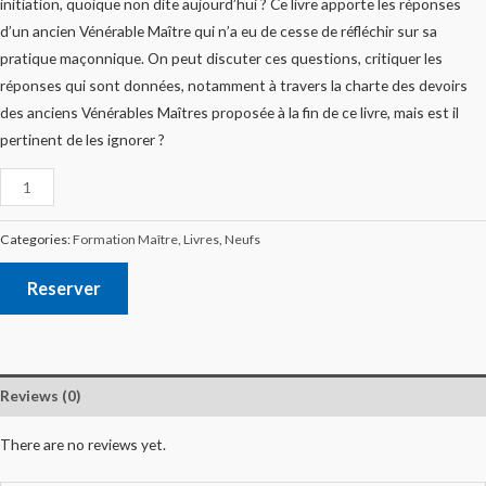
initiation, quoique non dite aujourd’hui ? Ce livre apporte les réponses
d’un ancien Vénérable Maître qui n’a eu de cesse de réfléchir sur sa
pratique maçonnique. On peut discuter ces questions, critiquer les
réponses qui sont données, notamment à travers la charte des devoirs
des anciens Vénérables Maîtres proposée à la fin de ce livre, mais est il
pertinent de les ignorer ?
Categories:
Formation Maître
,
Livres
,
Neufs
Reserver
Reviews (0)
There are no reviews yet.