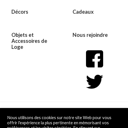
Décors
Cadeaux
Objets et
Nous rejoindre
Accessoires de
Loge
Copyright © 2026 L&D
Nous utilisons des cookies sur notre site Web pour vous
offrir l'expérience la plus pertinente en mémorisant vos
préférences et les visites répétées. En cliquant sur