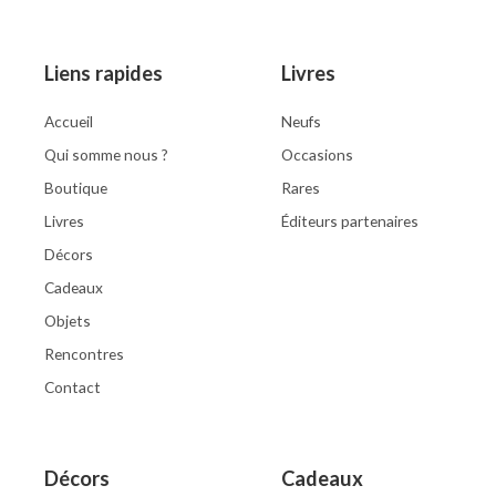
Liens rapides
Livres
Accueil
Neufs
Qui somme nous ?
Occasions
Boutique
Rares
Livres
Éditeurs partenaires
Décors
Cadeaux
Objets
Rencontres
Contact
Décors
Cadeaux