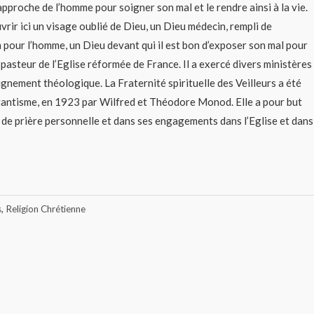
’approche de l’homme pour soigner son mal et le rendre ainsi à la vie.
vrir ici un visage oublié de Dieu, un Dieu médecin, rempli de
 pour l’homme, un Dieu devant qui il est bon d’exposer son mal pour
t pasteur de l’Eglise réformée de France. Il a exercé divers ministères
ignement théologique. La Fraternité spirituelle des Veilleurs a été
tantisme, en 1923 par Wilfred et Théodore Monod. Elle a pour but
e de prière personnelle et dans ses engagements dans l’Eglise et dans
s
,
Religion Chrétienne