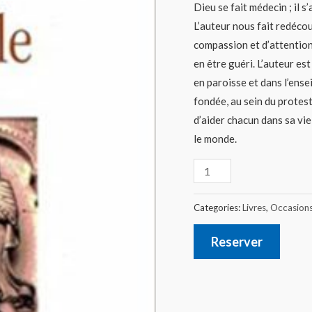
Dieu se fait médecin ; il s
L’auteur nous fait redécou
compassion et d’attention
en être guéri. L’auteur es
en paroisse et dans l’ense
fondée, au sein du protes
d’aider chacun dans sa vi
le monde.
Categories:
Livres
,
Occasion
Reserver