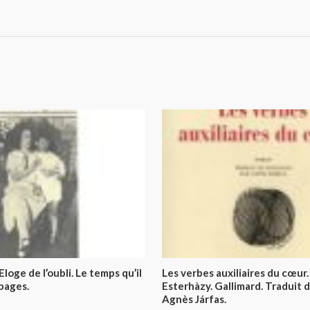
loge de l’oubli. Le temps qu’il
Les verbes auxiliaires du cœur.
 pages.
Esterhàzy. Gallimard. Traduit 
Agnès Járfas.