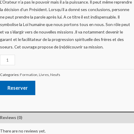
L’Orateur n’a pas le pouvoir mais il a la puissance. Il peut même reprendre
la décision d’un Président. Lorsqu’il a donné ses conclusions, personne
ne peut prendre la parole après lui. A ce titre il est indispensable. Il
symbolise la Loi humaine que nous portons tous en nous. Son rôle peut
et va s’élargir vers de nouvelles missions .Il va notamment devenir le
garant et le facilitateur de la progression spirituelle des frères et des
soeurs. Cet ouvrage propose de (re)découvrir sa mission.
Categories:
Formation
,
Livres
,
Neufs
Reserver
Reviews (0)
There are no reviews yet.