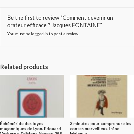
Be the first to review “Comment devenir un
orateur efficace ? Jacques FONTAINE”
You must be
logged in
to post a review.
Related products
Éphéméride des loges
3 minutes pour comprendre les
maçonniques de Lyon. Edouard
contes merveilleux. Irène
Vacheron. Editions Abatos. 358
Mainguy