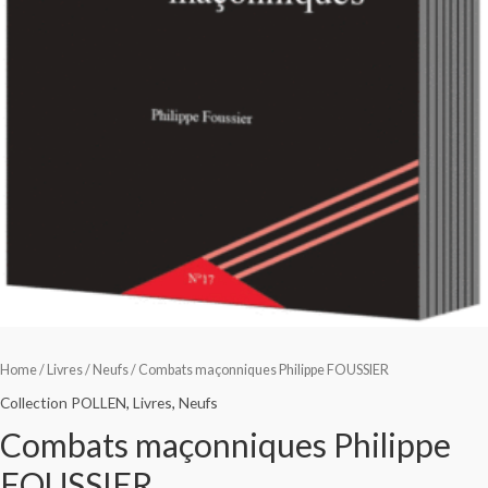
Home
/
Livres
/
Neufs
/ Combats maçonniques Philippe FOUSSIER
Collection POLLEN
,
Livres
,
Neufs
Combats maçonniques Philippe
FOUSSIER