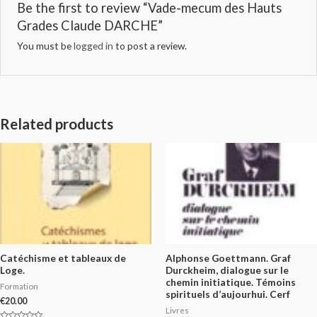
Be the first to review “Vade-mecum des Hauts
Grades Claude DARCHE”
You must be
logged in
to post a review.
Related products
Catéchisme et tableaux de
Alphonse Goettmann. Graf
Loge.
Durckheim, dialogue sur le
chemin initiatique. Témoins
Formation
spirituels d’aujourhui. Cerf
€
20.00
Livres