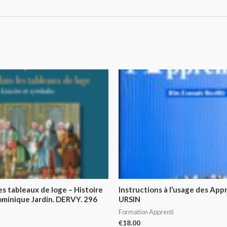
s tableaux de loge – Histoire
Instructions à l’usage des App
ominique Jardin. DERVY. 296
URSIN
Formation Apprenti
€
18.00