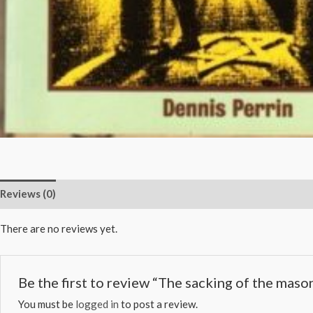
Reviews (0)
There are no reviews yet.
Be the first to review “The sacking of the maso
You must be
logged in
to post a review.