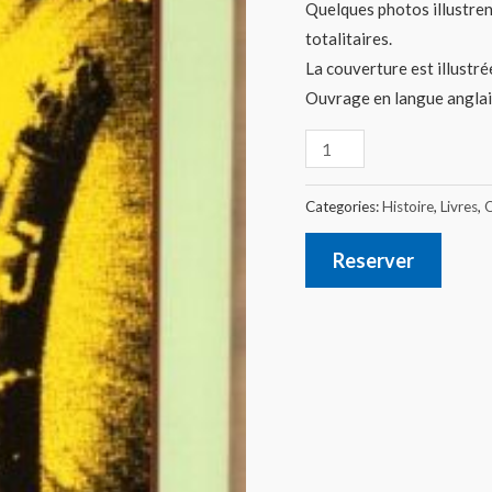
Quelques photos illustren
totalitaires.
La couverture est illustré
Ouvrage en langue anglai
Categories:
Histoire
,
Livres
,
O
Reserver