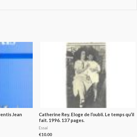
rentis Jean
Catherine Rey. Eloge de l’oubli. Le temps qu’il
fait. 1996. 137 pages.
Essai
€
10.00