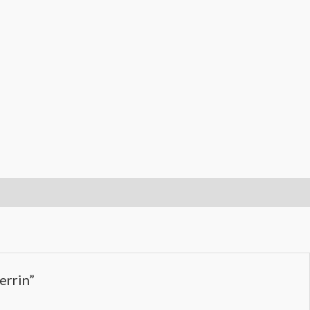
errin”