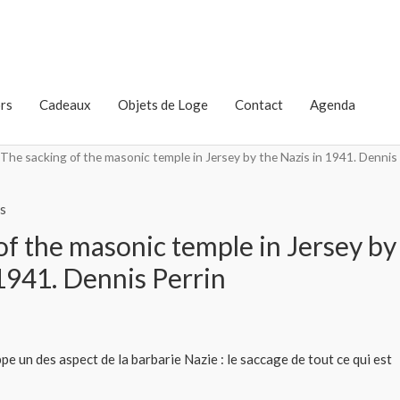
rs
Cadeaux
Objets de Loge
Contact
Agenda
 The sacking of the masonic temple in Jersey by the Nazis in 1941. Dennis
s
of the masonic temple in Jersey by
 1941. Dennis Perrin
e un des aspect de la barbarie Nazie : le saccage de tout ce qui est