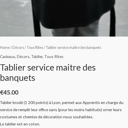
Home
/
Décors
/
Tous Rites
/ Tablier service maitre des banquets
Cadeaux
,
Décors
,
Tablier
,
Tous Rites
Tablier service maitre des
banquets
€
45.00
Tablier brodé (1 200 points) à Lyon, permet aux Apprentis en charge du
service de remplir leur office sans (pour les moins habitués) orner leurs
costumes et chemise de décoration nous souhaitées.
Le tablier est en coton.