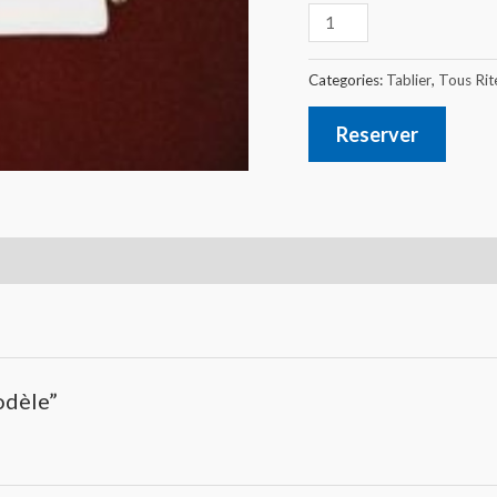
Categories:
Tablier
,
Tous Rit
Reserver
odèle”