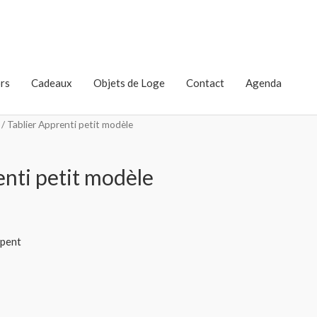
rs
Cadeaux
Objets de Loge
Contact
Agenda
/ Tablier Apprenti petit modèle
enti petit modèle
rpent