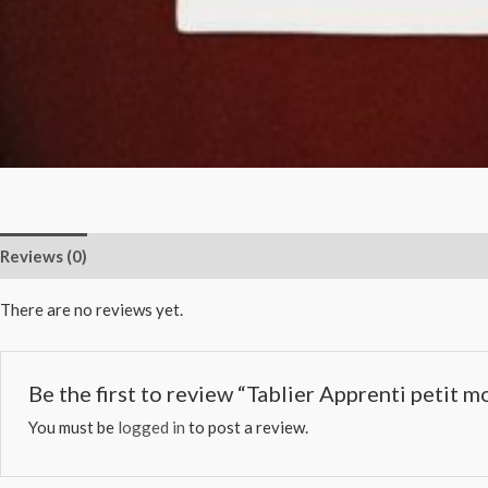
Reviews (0)
There are no reviews yet.
Be the first to review “Tablier Apprenti petit m
You must be
logged in
to post a review.