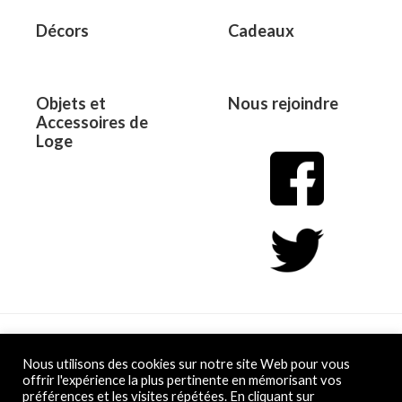
Décors
Cadeaux
Objets et
Nous rejoindre
Accessoires de
Loge
Copyright © 2026 L&D
Nous utilisons des cookies sur notre site Web pour vous
offrir l'expérience la plus pertinente en mémorisant vos
préférences et les visites répétées. En cliquant sur
Powered by L&D