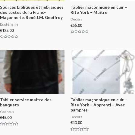
Sources bibliques et hébraïques
Tablier maçonnique en cuir –
des textes de la Franc-
Rite York – Maître
Maçonnerie. René J.M. Geoffroy
Décors
Esotérisme
€
55.00
€
125.00
Rated
0
Rated
out
0
of
out
5
of
5
Tablier service maitre des
Tablier maçonnique en cuir –
banquets
Rite York – Apprenti – Avec
pampres
Cadeaux
Décors
€
45.00
€
43.00
Rated
0
Rated