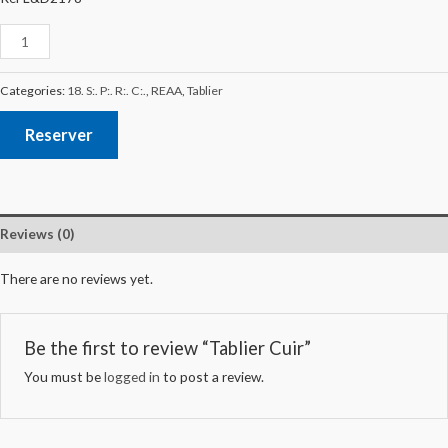
Categories:
18. S:. P:. R:. C:.
,
REAA
,
Tablier
Reserver
Reviews (0)
There are no reviews yet.
Be the first to review “Tablier Cuir”
You must be
logged in
to post a review.