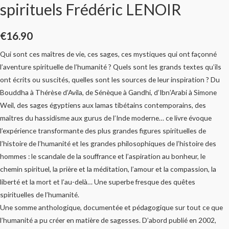
spirituels Frédéric LENOIR
€
16.90
Qui sont ces maîtres de vie, ces sages, ces mystiques qui ont façonné
l’aventure spirituelle de l’humanité ? Quels sont les grands textes qu’ils
ont écrits ou suscités, quelles sont les sources de leur inspiration ? Du
Bouddha à Thérèse d’Avila, de Sénèque à Gandhi, d’Ibn’Arabi à Simone
Weil, des sages égyptiens aux lamas tibétains contemporains, des
maîtres du hassidisme aux gurus de l’Inde moderne… ce livre évoque
l’expérience transformante des plus grandes figures spirituelles de
l’histoire de l’humanité et les grandes philosophiques de l’histoire des
hommes : le scandale de la souffrance et l’aspiration au bonheur, le
chemin spirituel, la prière et la méditation, l’amour et la compassion, la
liberté et la mort et l’au-delà… Une superbe fresque des quêtes
spirituelles de l’humanité.
Une somme anthologique, documentée et pédagogique sur tout ce que
l’humanité a pu créer en matière de sagesses. D’abord publié en 2002,