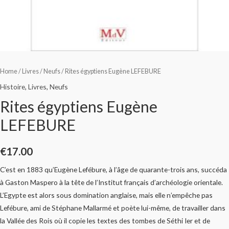
Home
/
Livres
/
Neufs
/ Rites égyptiens Eugène LEFEBURE
Histoire
,
Livres
,
Neufs
Rites égyptiens Eugène
LEFEBURE
€
17.00
C’est en 1883 qu’Eugène Lefébure, à l’âge de quarante-trois ans, succéda
à Gaston Maspero à la tête de l’Institut français d’archéologie orientale.
L’Egypte est alors sous domination anglaise, mais elle n’empêche pas
Lefébure, ami de Stéphane Mallarmé et poète lui-même, de travailler dans
la Vallée des Rois où il copie les textes des tombes de Séthi Ier et de