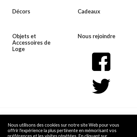
Décors
Cadeaux
Objets et
Nous rejoindre
Accessoires de
Loge
Copyright © 2026 L&D
Nous utilisons des cookies sur notre site Web pour vous
offrir l'expérience la plus pertinente en mémorisant vos
préférences et les visites répétées. En cliquant sur