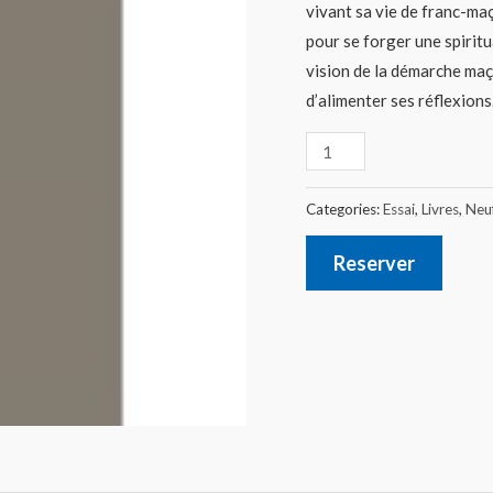
vivant sa vie de franc-maç
pour se forger une spiritua
vision de la démarche maç
d’alimenter ses réflexions
Categories:
Essai
,
Livres
,
Neu
Reserver