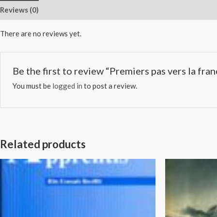
Reviews (0)
There are no reviews yet.
Be the first to review “Premiers pas vers la fr
You must be
logged in
to post a review.
Related products