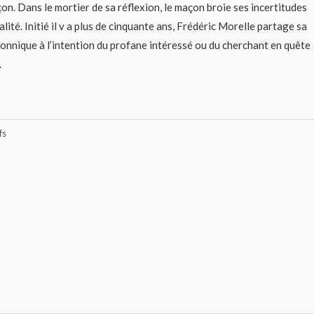
on. Dans le mortier de sa réflexion, le maçon broie ses incertitudes
lité. Initié il v a plus de cinquante ans, Frédéric Morelle partage sa
onnique à l’intention du profane intéressé ou du cherchant en quête
.
fs