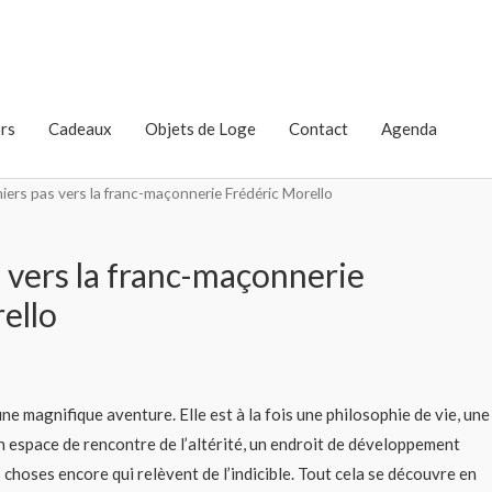
rs
Cadeaux
Objets de Loge
Contact
Agenda
iers pas vers la franc-maçonnerie Frédéric Morello
 vers la franc-maçonnerie
ello
e magnifique aventure. Elle est à la fois une philosophie de vie, une
un espace de rencontre de l’altérité, un endroit de développement
 choses encore qui relèvent de l’indicible. Tout cela se découvre en