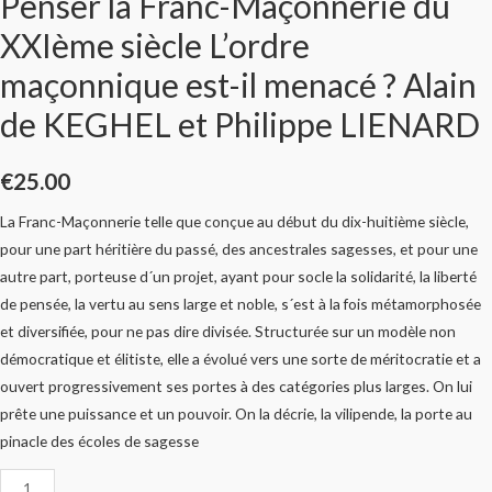
Penser la Franc-Maçonnerie du
XXIème siècle L’ordre
maçonnique est-il menacé ? Alain
de KEGHEL et Philippe LIENARD
€
25.00
La Franc-Maçonnerie telle que conçue au début du dix-huitième siècle,
pour une part héritière du passé, des ancestrales sagesses, et pour une
autre part, porteuse d´un projet, ayant pour socle la solidarité, la liberté
de pensée, la vertu au sens large et noble, s´est à la fois métamorphosée
et diversifiée, pour ne pas dire divisée. Structurée sur un modèle non
démocratique et élitiste, elle a évolué vers une sorte de méritocratie et a
ouvert progressivement ses portes à des catégories plus larges. On lui
prête une puissance et un pouvoir. On la décrie, la vilipende, la porte au
pinacle des écoles de sagesse