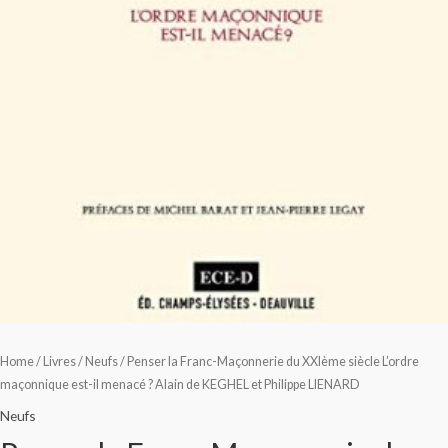
Home
/
Livres
/
Neufs
/ Penser la Franc-Maçonnerie du XXIème siècle L’ordre
maçonnique est-il menacé ? Alain de KEGHEL et Philippe LIENARD
Neufs