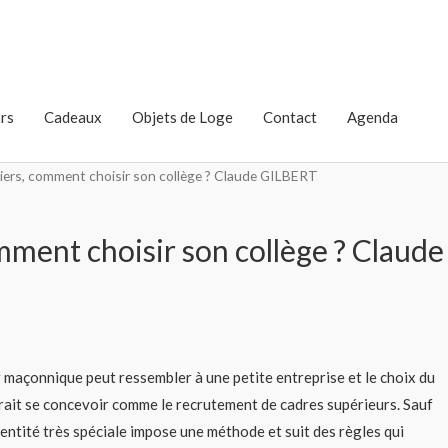
rs
Cadeaux
Objets de Loge
Contact
Agenda
ciers, comment choisir son collège ? Claude GILBERT
mment choisir son collège ? Claude
r maçonnique peut ressembler à une petite entreprise et le choix du
rrait se concevoir comme le recrutement de cadres supérieurs. Sauf
e entité très spéciale impose une méthode et suit des règles qui