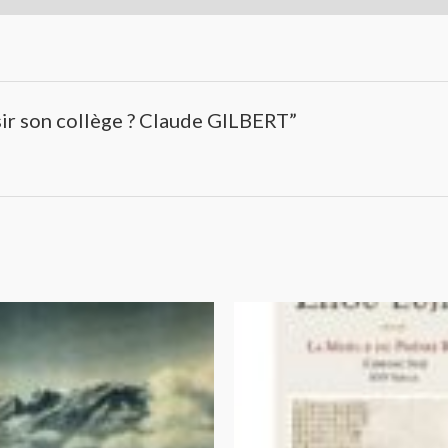
isir son collège ? Claude GILBERT”