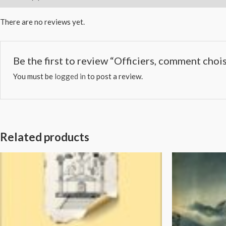
There are no reviews yet.
Be the first to review “Officiers, comment cho
You must be
logged in
to post a review.
Related products