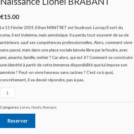
Naissance Lionel BRABANT
€
15.00
Le 11 Février 2019, Ethan MANTRET est foudroyé. Lorsqu’il sort du
coma, il est indemne, mais amnésique. Il a perdu tout souvenir de sa vie
antérieure, sauf ses compétences professionnelles. Alors, comment vivre
sans passé, mais dans une place sociale laissée libre par la foudre, avec
ami, amante, famille, métier ? Car alors, qui est-il ? Comment se construire
une identité à partir de cette immense disponibilité que lui impose son
amnésie ? Peut-on vivre heureux sans racines ? C’est ce à quoi,
concrètement, il va devoir répondre, pas à pas.
Categories:
Livres
,
Neufs
,
Romans
Reserver