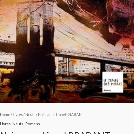
Home
/
Livres
/
Neufs
/ Naissance Lionel BRABANT
Livres
,
Neufs
,
Romans