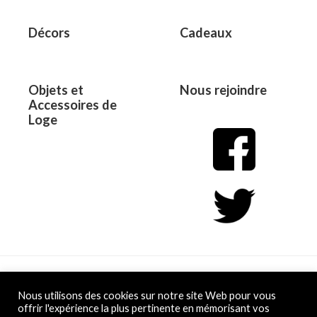
Décors
Cadeaux
Objets et
Nous rejoindre
Accessoires de
Loge
Copyright © 2026 L&D
Nous utilisons des cookies sur notre site Web pour vous
offrir l'expérience la plus pertinente en mémorisant vos