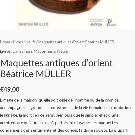
Home
/
Livres
/
Neufs
/ Maquettes antiques d’orient Béatrice MÜLLER
Livres
,
Livres hors Maçonnerie
,
Neufs
Maquettes antiques d’orient
Béatrice MÜLLER
€
49.00
L’image de la maison, qu’elle soit celle de l’homme ou de la divinité,
accompagne les grandes circonstances de la vie humaine – la fondation,
le lignage, la mort : en ce sens, bien plus que le simple reflet d’une
architecture qui aurait existé, parfois introuvable, les maquettes
condensent des sentiments et des concepts dune société. La plupart