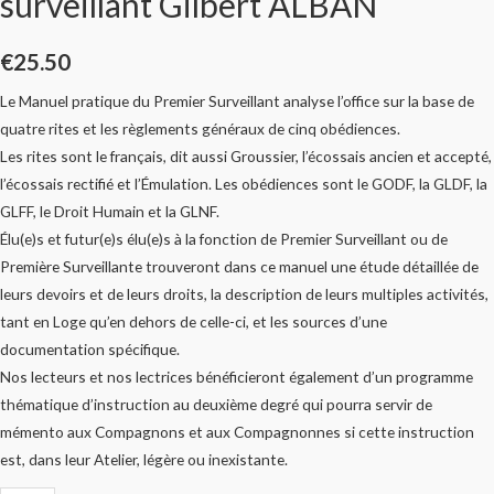
surveillant Gilbert ALBAN
€
25.50
Le Manuel pratique du Premier Surveillant analyse l’office sur la base de
quatre rites et les règlements généraux de cinq obédiences.
Les rites sont le français, dit aussi Groussier, l’écossais ancien et accepté,
l’écossais rectifié et l’Émulation. Les obédiences sont le GODF, la GLDF, la
GLFF, le Droit Humain et la GLNF.
Élu(e)s et futur(e)s élu(e)s à la fonction de Premier Surveillant ou de
Première Surveillante trouveront dans ce manuel une étude détaillée de
leurs devoirs et de leurs droits, la description de leurs multiples activités,
tant en Loge qu’en dehors de celle-ci, et les sources d’une
documentation spécifique.
Nos lecteurs et nos lectrices bénéficieront également d’un programme
thématique d’instruction au deuxième degré qui pourra servir de
mémento aux Compagnons et aux Compagnonnes si cette instruction
est, dans leur Atelier, légère ou inexistante.