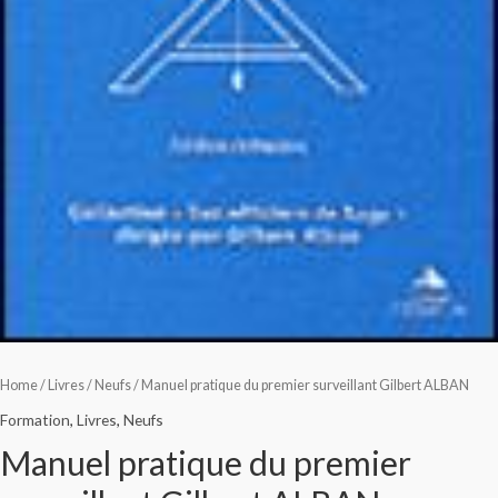
Home
/
Livres
/
Neufs
/ Manuel pratique du premier surveillant Gilbert ALBAN
Formation
,
Livres
,
Neufs
Manuel pratique du premier