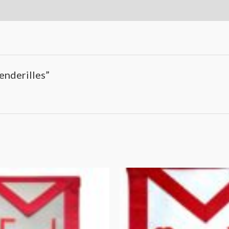
penderilles”