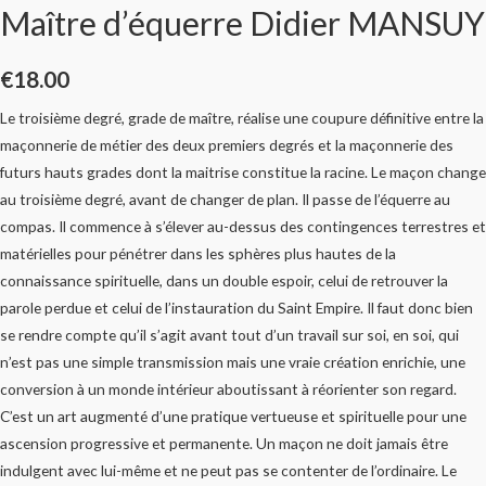
Maître d’équerre Didier MANSUY
€
18.00
Le troisième degré, grade de maître, réalise une coupure définitive entre la
maçonnerie de métier des deux premiers degrés et la maçonnerie des
futurs hauts grades dont la maitrise constitue la racine. Le maçon change
au troisième degré, avant de changer de plan. Il passe de l’équerre au
compas. Il commence à s’élever au-dessus des contingences terrestres et
matérielles pour pénétrer dans les sphères plus hautes de la
connaissance spirituelle, dans un double espoir, celui de retrouver la
parole perdue et celui de l’instauration du Saint Empire. Il faut donc bien
se rendre compte qu’il s’agit avant tout d’un travail sur soi, en soi, qui
n’est pas une simple transmission mais une vraie création enrichie, une
conversion à un monde intérieur aboutissant à réorienter son regard.
C’est un art augmenté d’une pratique vertueuse et spirituelle pour une
ascension progressive et permanente. Un maçon ne doit jamais être
indulgent avec lui-même et ne peut pas se contenter de l’ordinaire. Le