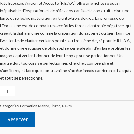
Rite Ecossais Ancien et Accepté (R.E.A.A.) offre une richesse quasi
inépuisable d’inspiration et de réflexions car il a été construit selon une
lente et réfléchie maturation en trente-trois degrés. La promesse de
l’Ecossisme est de combattre avec foi les forces d’entropie négatives qui
créent la disharmonie comme la disparition du savoir et du bien-faim. Ce
livre tente de clarifier certains points, au troisième degré pour le R.E.A.A.,
et donne une esquisse de philosophie générale afin d’en faire profiter les
maçons qui veulent donner de leur temps pour se perfectionner. Un
maître doit toujours se perfectionner, chercher, comprendre et
s’améliorer, et faire que son travail ne s’arrête jamais car rien n’est acquis
et tout se perfectionne.
Categories:
Formation Maître
,
Livres
,
Neufs
Reserver