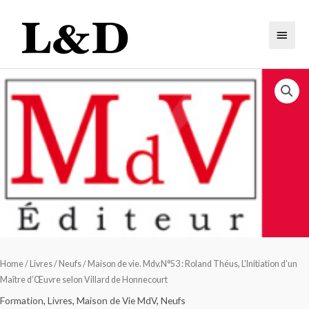
Home
/
Livres
/
Neufs
/ Maison de vie. Mdv.N°53 : Roland Théus, L’Initiation d’un
Maître d’Œuvre selon Villard de Honnecourt
Formation
,
Livres
,
Maison de Vie MdV
,
Neufs