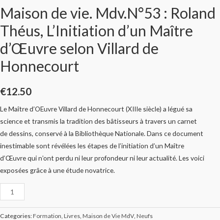
Maison de vie. Mdv.N°53 : Roland
Théus, L’Initiation d’un Maître
d’Œuvre selon Villard de
Honnecourt
€
12.50
Le Maître d’OEuvre Villard de Honnecourt (XIIIe siècle) a légué sa
science et transmis la tradition des bâtisseurs à travers un carnet
de dessins, conservé à la Bibliothèque Nationale. Dans ce document
inestimable sont révélées les étapes de l’initiation d’un Maître
d’Œuvre qui n’ont perdu ni leur profondeur ni leur actualité. Les voici
exposées grâce à une étude novatrice.
Categories:
Formation
,
Livres
,
Maison de Vie MdV
,
Neufs