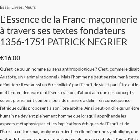
Essai
,
Livres
,
Neufs
L’Essence de la Franc-maçonnerie
à travers ses textes fondateurs
1356-1751 PATRICK NEGRIER
€
16.00
Qu’est-ce qu’un homme au sens anthropologique ? C’est, comme le disait
Aristote, un « animal rationnel ». Mais l’homme ne peut se résumer à cette
définition : il est aussi un être sollicité par l’Esprit de vie et par l’Être qui le
mettent en demeure d’utiliser sa raison, d’abord afin que ces concepts
soient pleinement compris, puis de manière à définir en conséquence
l’éthique qu’ils proposent à son libre arbitre. Ainsi peut-on dire qu’un être
humain ne devient pleinement homme que lorsqu’il appréhende les
aspects métaphysiques et les implications éthiques de l’Esprit et de
l’Être. La culture maçonnique contient en elle-même une symbolique, une
méthode herméneutique et une épistémologie susceptibles d’aider l’être