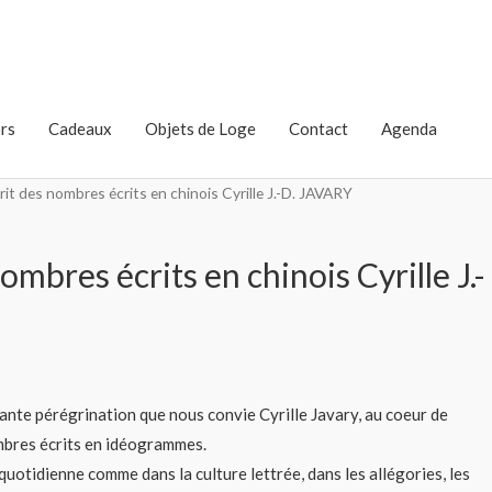
rs
Cadeaux
Objets de Loge
Contact
Agenda
prit des nombres écrits en chinois Cyrille J.-D. JAVARY
nombres écrits en chinois Cyrille J.-
vante pérégrination que nous convie Cyrille Javary, au coeur de
mbres écrits en idéogrammes.
uotidienne comme dans la culture lettrée, dans les allégories, les