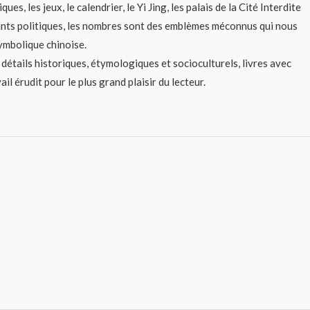
es, les jeux, le calendrier, le Yi Jing, les palais de la Cité Interdite
eants politiques, les nombres sont des emblèmes méconnus qui nous
symbolique chinoise.
détails historiques, étymologiques et socioculturels, livres avec
il érudit pour le plus grand plaisir du lecteur.