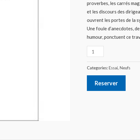
proverbes, les carrés magiqu
et les discours des dirig
ouvrent les portes de la 
Une foule d’anecdotes, de 
humour, ponctuent ce trava
Categories:
Essai
,
Neufs
Reserver