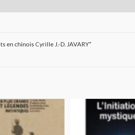
its en chinois Cyrille J.-D. JAVARY”