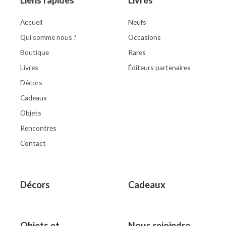
Accueil
Neufs
Qui somme nous ?
Occasions
Boutique
Rares
Livres
Éditeurs partenaires
Décors
Cadeaux
Objets
Rencontres
Contact
Décors
Cadeaux
Objets et
Nous rejoindre