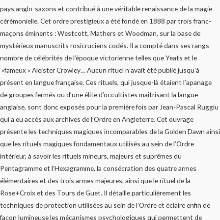
pays anglo-saxons et contribué à une véritable renaissance de la magie
cérémonielle. Cet ordre prestigieux a été fondé en 1888 par trois franc-
maçons éminents : Westcott, Mathers et Woodman, sur la base de
mystérieux manuscrits rosicruciens codés. Il a compté dans ses rangs
nombre de célébrités de l’époque victorienne telles que Yeats et le
»fameux » Aleister Crowley… Aucun rituel n’avait été publié jusqu’à
présent en langue française. Ces rituels, qui jusque-là étaient l’apanage
de groupes fermés ou d’une élite d’occultistes maîtrisant la langue
anglaise, sont donc exposés pour la première fois par Jean-Pascal Ruggiu
qui a eu accès aux archives de l’Ordre en Angleterre. Cet ouvrage
présente les techniques magiques incomparables de la Golden Dawn ainsi
que les rituels magiques fondamentaux utilisés au sein de l’Ordre
intérieur, à savoir les rituels mineurs, majeurs et suprêmes du
Pentagramme et l’Hexagramme, la consécration des quatre armes
élémentaires et des trois armes majeures, ainsi que le rituel de la
Rose+Croix et des Tours de Guet. Il détaille particulièrement les
techniques de protection utilisées au sein de l’Ordre et éclaire enfin de
façon lumineuse les mécanismes psychologiques qui permettent de