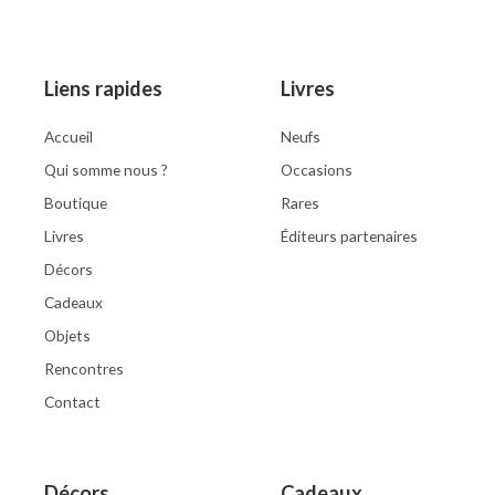
5
Liens rapides
Livres
Accueil
Neufs
Qui somme nous ?
Occasions
Boutique
Rares
Livres
Éditeurs partenaires
Décors
Cadeaux
Objets
Rencontres
Contact
Décors
Cadeaux