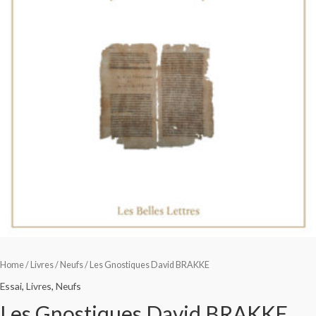
Home
/
Livres
/
Neufs
/ Les Gnostiques David BRAKKE
Essai
,
Livres
,
Neufs
Les Gnostiques David BRAKKE