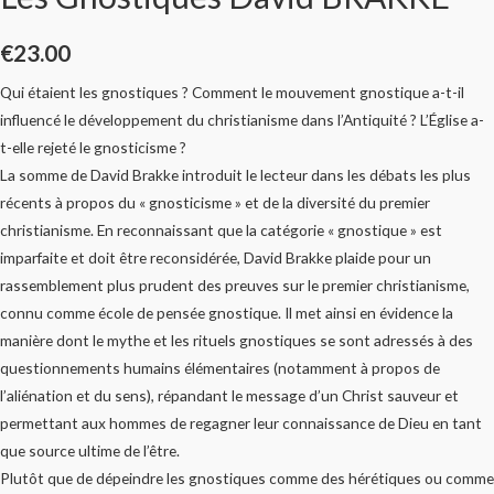
€
23.00
Qui étaient les gnostiques ? Comment le mouvement gnostique a-t-il
influencé le développement du christianisme dans l’Antiquité ? L’Église a-
t-elle rejeté le gnosticisme ?
La somme de David Brakke introduit le lecteur dans les débats les plus
récents à propos du « gnosticisme » et de la diversité du premier
christianisme. En reconnaissant que la catégorie « gnostique » est
imparfaite et doit être reconsidérée, David Brakke plaide pour un
rassemblement plus prudent des preuves sur le premier christianisme,
connu comme école de pensée gnostique. Il met ainsi en évidence la
manière dont le mythe et les rituels gnostiques se sont adressés à des
questionnements humains élémentaires (notamment à propos de
l’aliénation et du sens), répandant le message d’un Christ sauveur et
permettant aux hommes de regagner leur connaissance de Dieu en tant
que source ultime de l’être.
Plutôt que de dépeindre les gnostiques comme des hérétiques ou comme