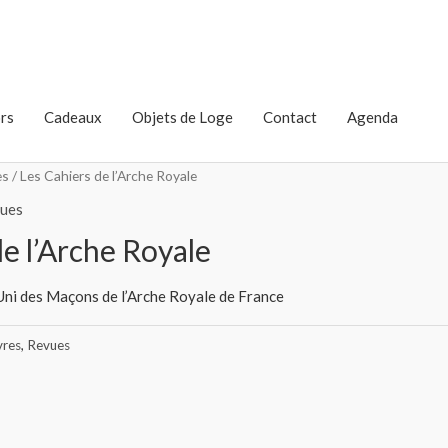
rs
Cadeaux
Objets de Loge
Contact
Agenda
es
/ Les Cahiers de l’Arche Royale
ues
de l’Arche Royale
ni des Maçons de l’Arche Royale de France
vres
,
Revues