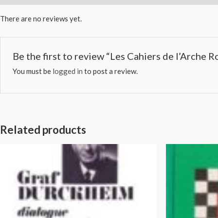
There are no reviews yet.
Be the first to review “Les Cahiers de l’Arche R
You must be
logged in
to post a review.
Related products