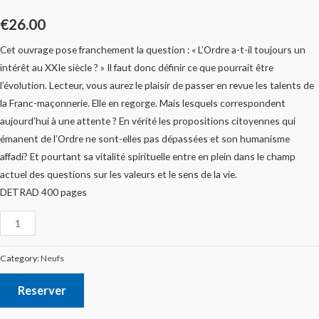
€
26.00
Cet ouvrage pose franchement la question : « L’Ordre a-t-il toujours un
intérêt au XXIe siècle ? » Il faut donc définir ce que pourrait être
l’évolution. Lecteur, vous aurez le plaisir de passer en revue les talents de
la Franc-maçonnerie. Elle en regorge. Mais lesquels correspondent
aujourd’hui à une attente ? En vérité les propositions citoyennes qui
émanent de l’Ordre ne sont-elles pas dépassées et son humanisme
affadi? Et pourtant sa vitalité spirituelle entre en plein dans le champ
actuel des questions sur les valeurs et le sens de la vie.
DETRAD 400 pages
Category:
Neufs
Reserver