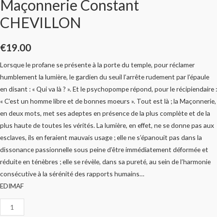
Maçonnerie Constant
CHEVILLON
€
19.00
Lorsque le profane se présente à la porte du temple, pour réclamer
humblement la lumière, le gardien du seuil l’arrête rudement par l’épaule
en disant : « Qui va là ? ». Et le psychopompe répond, pour le récipiendaire :
« C’est un homme libre et de bonnes moeurs ». Tout est là ; la Maçonnerie,
en deux mots, met ses adeptes en présence de la plus complète et de la
plus haute de toutes les vérités. La lumière, en effet, ne se donne pas aux
esclaves, ils en feraient mauvais usage ; elle ne s’épanouit pas dans la
dissonance passionnelle sous peine d’être immédiatement déformée et
réduite en ténèbres ; elle se révèle, dans sa pureté, au sein de l’harmonie
consécutive à la sérénité des rapports humains…
EDIMAF