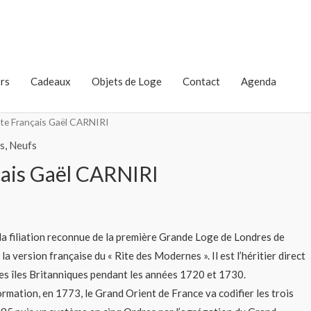
rs
Cadeaux
Objets de Loge
Contact
Agenda
ite Français Gaël CARNIRI
s
,
Neufs
çais Gaël CARNIRI
 la filiation reconnue de la première Grande Loge de Londres de
la version française du « Rite des Modernes ». Il est l’héritier direct
es îles Britanniques pendant les années 1720 et 1730.
rmation, en 1773, le Grand Orient de France va codifier les trois