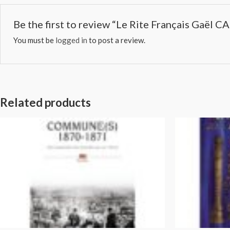
Be the first to review “Le Rite Français Gaël C
You must be
logged in
to post a review.
Related products