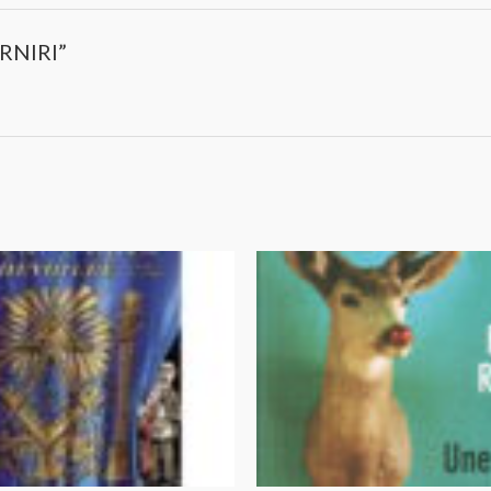
ARNIRI”