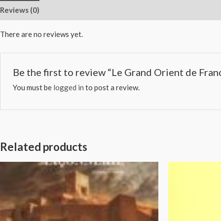
Reviews (0)
There are no reviews yet.
Be the first to review “Le Grand Orient de Fr
You must be
logged in
to post a review.
Related products