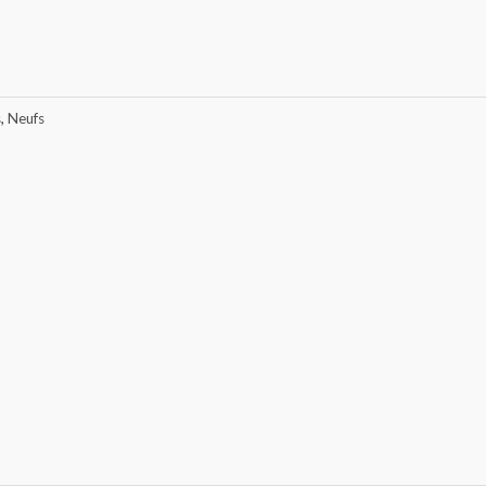
s
,
Neufs