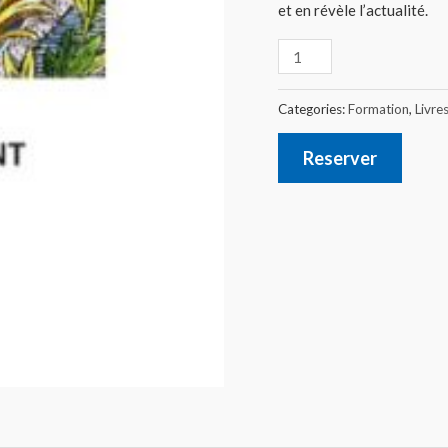
et en révèle l’actualité.
Categories:
Formation
,
Livre
Reserver