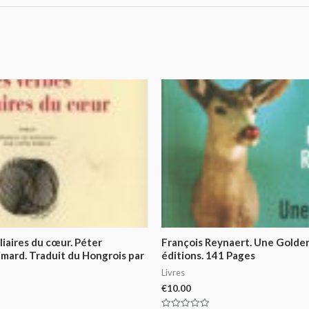
liaires du cœur. Péter
François Reynaert. Une Golden 
imard. Traduit du Hongrois par
éditions. 141 Pages
Livres
€
10.00