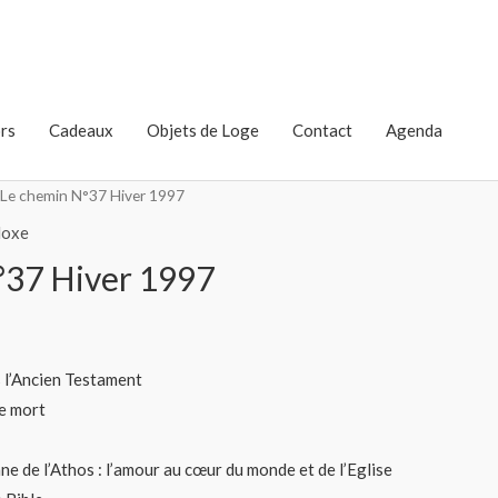
rs
Cadeaux
Objets de Loge
Contact
Agenda
 Le chemin N°37 Hiver 1997
doxe
°37 Hiver 1997
s l’Ancien Testament
de mort
ne de l’Athos : l’amour au cœur du monde et de l’Eglise