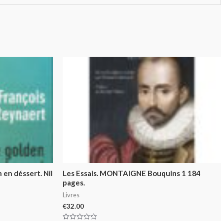
en déssert. Nil
Les Essais. MONTAIGNE Bouquins 1 184
pages.
Livres
€
32.00