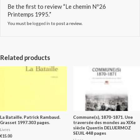
Be the first to review “Le chemin N°26
Printemps 1995.”
You must be
logged in
to post a review.
Related products
La Bataille. Patrick Rambaud.
Commune(s), 1870-1871. Une
Grasset 1997.303 pages.
traversée des mondes au XIXe
siècle Quentin DELUERMOZ
Livres
SEUIL 448 pages
€
15.00