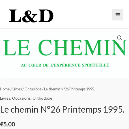
Home
/
Livres
/
Occasions
/ Le chemin N°26 Printemps 1995.
Livres
,
Occasions
,
Orthodoxe
Le chemin N°26 Printemps 1995.
€
5.00