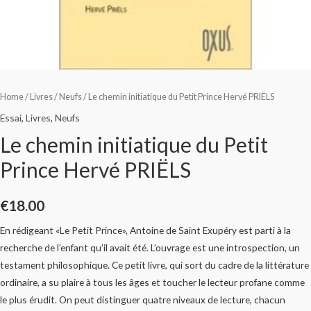
Home
/
Livres
/
Neufs
/ Le chemin initiatique du Petit Prince Hervé PRIËLS
Essai
,
Livres
,
Neufs
Le chemin initiatique du Petit
Prince Hervé PRIËLS
€
18.00
En rédigeant «Le Petit Prince», Antoine de Saint Exupéry est parti à la
recherche de l’enfant qu’il avait été. L’ouvrage est une introspection, un
testament philosophique. Ce petit livre, qui sort du cadre de la littérature
ordinaire, a su plaire à tous les âges et toucher le lecteur profane comme
le plus érudit. On peut distinguer quatre niveaux de lecture, chacun