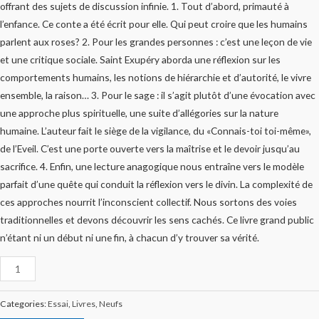
offrant des sujets de discussion infinie. 1. Tout d’abord, primauté à
l’enfance. Ce conte a été écrit pour elle. Qui peut croire que les humains
parlent aux roses? 2. Pour les grandes personnes : c’est une leçon de vie
et une critique sociale. Saint Exupéry aborda une réflexion sur les
comportements humains, les notions de hiérarchie et d’autorité, le vivre
ensemble, la raison… 3. Pour le sage : il s’agit plutôt d’une évocation avec
une approche plus spirituelle, une suite d’allégories sur la nature
humaine. L’auteur fait le siège de la vigilance, du «Connais-toi toi-même»,
de l’Eveil. C’est une porte ouverte vers la maîtrise et le devoir jusqu’au
sacrifice. 4. Enfin, une lecture anagogique nous entraîne vers le modèle
parfait d’une quête qui conduit la réflexion vers le divin. La complexité de
ces approches nourrit l’inconscient collectif. Nous sortons des voies
traditionnelles et devons découvrir les sens cachés. Ce livre grand public
n’étant ni un début ni une fin, à chacun d’y trouver sa vérité.
Categories:
Essai
,
Livres
,
Neufs