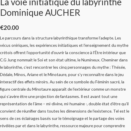
La voie initiatique du labyrinthe
Dominique AUCHER
€
20.00
Le parcours dans la structure labyrinthique transforme l’adepte. Les
vécus oniriques, les expériences initiatiques et l’enseignement du mythe
crétois offrent l’opportunité d’ouvrir la conscience à l’Être intérieur que
C.G Jung nommait le Soi et son état ultime, le Numineux. Cheminer dans
le labyrinthe, c’est rencontrer les cinq personnages du mythe : Thésée,
Dédale, Minos, Ariane et le Minotaure, pour s’y reconnaître dans le jeu
interactif des effets miroirs. Au sein de ce symbole du Féminin sacré, la
figure centrale du Minotaure apparaît de l’extérieur comme un monstre
qui s’avère être une projection de fantasmes. Il est avant tout une
représentation de l’âme – mi-divine, mi-humaine -, double état d’être qu’il
convient de réunifier dans toutes les dimensions de l’existence. Tel est le
sens de ces éclairages basés sur le témoignage et le partage des voies
révélées par et dans le labyrinthe, ressource majeure pour comprendre