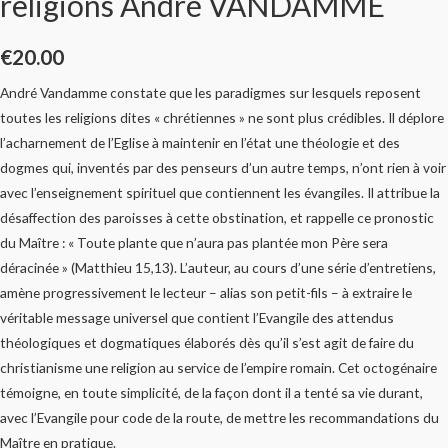
religions André VANDAMME
€
20.00
André Vandamme constate que les paradigmes sur lesquels reposent
toutes les religions dites « chrétiennes » ne sont plus crédibles. Il déplore
l’acharnement de l’Eglise à maintenir en l’état une théologie et des
dogmes qui, inventés par des penseurs d’un autre temps, n’ont rien à voir
avec l’enseignement spirituel que contiennent les évangiles. Il attribue la
désaffection des paroisses à cette obstination, et rappelle ce pronostic
du Maître : « Toute plante que n’aura pas plantée mon Père sera
déracinée » (Matthieu 15,13). L’auteur, au cours d’une série d’entretiens,
amène progressivement le lecteur – alias son petit-fils – à extraire le
véritable message universel que contient l’Evangile des attendus
théologiques et dogmatiques élaborés dès qu’il s’est agit de faire du
christianisme une religion au service de l’empire romain. Cet octogénaire
témoigne, en toute simplicité, de la façon dont il a tenté sa vie durant,
avec l’Evangile pour code de la route, de mettre les recommandations du
Maître en pratique.