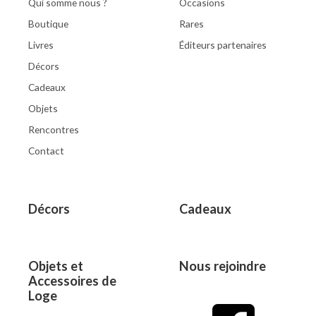
Qui somme nous ?
Occasions
Boutique
Rares
Livres
Éditeurs partenaires
Décors
Cadeaux
Objets
Rencontres
Contact
Décors
Cadeaux
Objets et
Nous rejoindre
Accessoires de
Loge