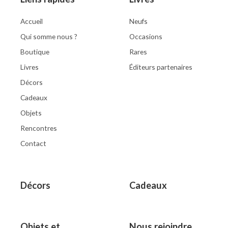
Accueil
Neufs
Qui somme nous ?
Occasions
Boutique
Rares
Livres
Éditeurs partenaires
Décors
Cadeaux
Objets
Rencontres
Contact
Décors
Cadeaux
Objets et
Nous rejoindre