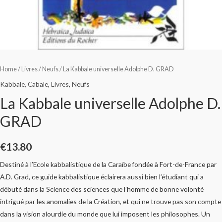
Home
/
Livres
/
Neufs
/ La Kabbale universelle Adolphe D. GRAD
Kabbale, Cabale
,
Livres
,
Neufs
La Kabbale universelle Adolphe D.
GRAD
€
13.80
Destiné à l’Ecole kabbalistique de la Caraïbe fondée à Fort-de-France par
A.D. Grad, ce guide kabbalistique éclairera aussi bien l’étudiant qui a
débuté dans la Science des sciences que l’homme de bonne volonté
intrigué par les anomalies de la Création, et qui ne trouve pas son compte
dans la vision alourdie du monde que lui imposent les philosophes. Un