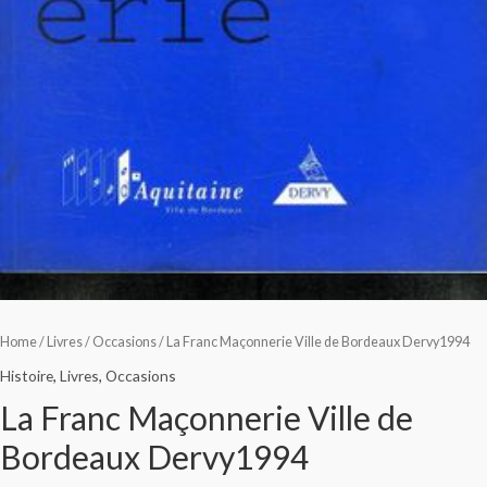
Home
/
Livres
/
Occasions
/ La Franc Maçonnerie Ville de Bordeaux Dervy1994
Histoire
,
Livres
,
Occasions
La Franc Maçonnerie Ville de
Bordeaux Dervy1994