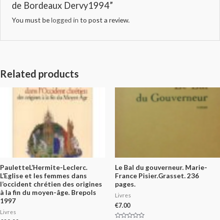
de Bordeaux Dervy1994”
You must be
logged in
to post a review.
Related products
PauletteL’Hermite-Leclerc.
Le Bal du gouverneur. Marie-
L’Eglise et les femmes dans
France Pisier.Grasset. 236
l’occident chrétien des origines
pages.
à la fin du moyen-âge. Brepols
Livres
1997
€
7.00
Livres